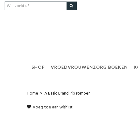
SHOP
VROEDVROUWENZORG BOEKEN
K
Home
>
A Basic Brand: rib romper
Voeg toe aan wishlist