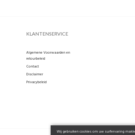
KLANTENSERVICE
Algemene Voorwaarden en
retourbeleid
Contact
Disclaimer
Privacybeleid
Wij gebruiken cookies om uw surfervaring makkel