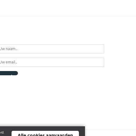
rd.
Alle cookies aanvaarden