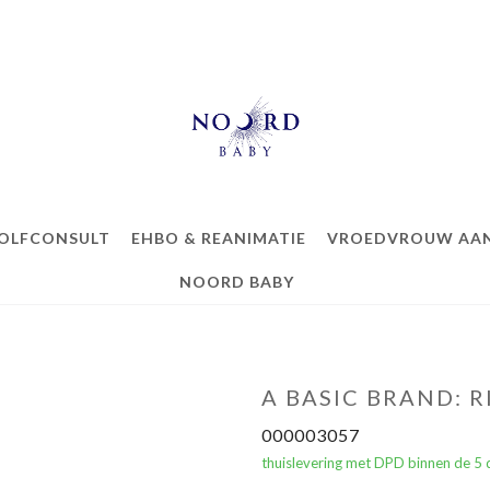
OLFCONSULT
EHBO & REANIMATIE
VROEDVROUW AAN
NOORD BABY
A BASIC BRAND: 
000003057
thuislevering met DPD binnen de 5 