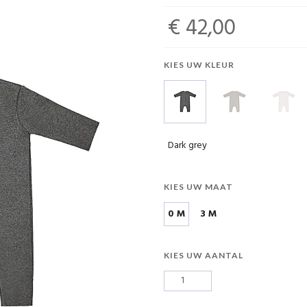
€ 42,00
KIES UW KLEUR
Dark grey
KIES UW MAAT
0 M
3 M
KIES UW AANTAL