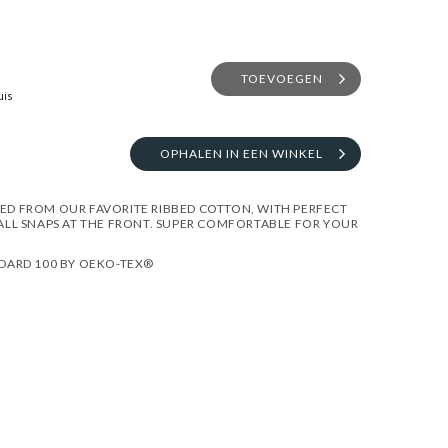
TOEVOEGEN
uis
OPHALEN IN EEN WINKEL
ED FROM OUR FAVORITE RIBBED COTTON, WITH PERFECT
ALL SNAPS AT THE FRONT. SUPER COMFORTABLE FOR YOUR
NDARD 100 BY OEKO-TEX®