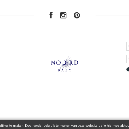
ijker te maken. Door verder gebruik te maken van deze website ga je hiermee akkoo