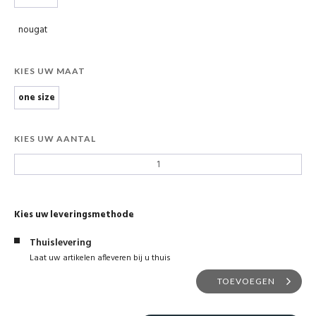
nougat
KIES UW MAAT
one size
KIES UW AANTAL
Kies uw leveringsmethode
Thuislevering
Laat uw artikelen afleveren bij u thuis
TOEVOEGEN