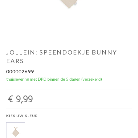
NOORD BABY
JOLLEIN: SPEENDOEKJE BUNNY
EARS
000002699
thuislevering met DPD binnen de 5 dagen (verzekerd)
€ 9,99
KIES UW KLEUR