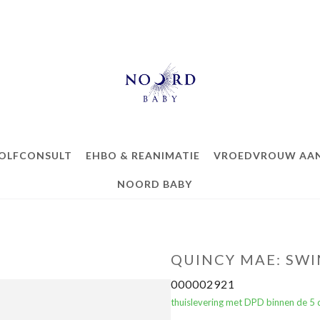
OLFCONSULT
EHBO & REANIMATIE
VROEDVROUW AAN
NOORD BABY
QUINCY MAE: SWI
000002921
thuislevering met DPD binnen de 5 