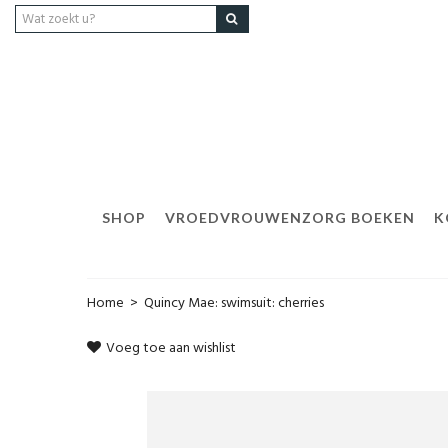
SHOP
VROEDVROUWENZORG BOEKEN
K
Home
>
Quincy Mae: swimsuit: cherries
Voeg toe aan wishlist