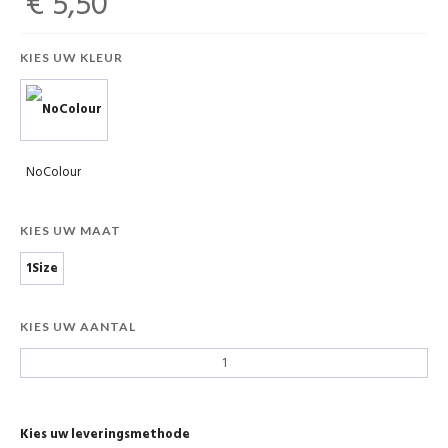
€ 5,50
KIES UW KLEUR
NoColour
KIES UW MAAT
1Size
KIES UW AANTAL
Kies uw leveringsmethode