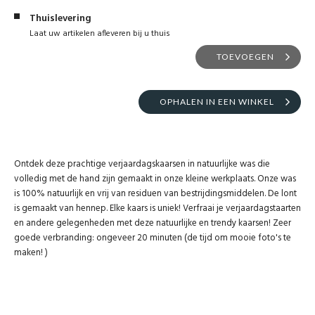
Thuislevering
Laat uw artikelen afleveren bij u thuis
TOEVOEGEN
OPHALEN IN EEN WINKEL
Ontdek deze prachtige verjaardagskaarsen in natuurlijke was die
volledig met de hand zijn gemaakt in onze kleine werkplaats. Onze was
is 100% natuurlijk en vrij van residuen van bestrijdingsmiddelen. De lont
is gemaakt van hennep. Elke kaars is uniek! Verfraai je verjaardagstaarten
en andere gelegenheden met deze natuurlijke en trendy kaarsen! Zeer
goede verbranding: ongeveer 20 minuten (de tijd om mooie foto's te
maken! )