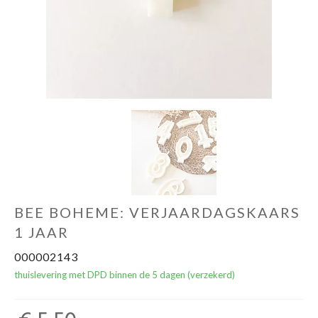
NOORD BABY
BEE BOHEME: VERJAARDAGSKAARS
1 JAAR
000002143
thuislevering met DPD binnen de 5 dagen (verzekerd)