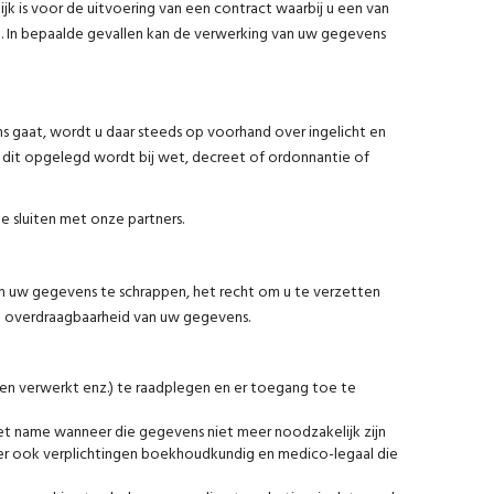
jk is voor de uitvoering van een contract waarbij u een van
jn. In bepaalde gevallen kan de verwerking van uw gegevens
s gaat, wordt u daar steeds op voorhand over ingelicht en
 dit opgelegd wordt bij wet, decreet of ordonnantie of
 sluiten met onze partners.
om uw gegevens te schrappen, het recht om u te verzetten
p overdraagbaarheid van uw gegevens.
en verwerkt enz.) te raadplegen en er toegang toe te
met name wanneer die gegevens niet meer noodzakelijk zijn
r ook verplichtingen boekhoudkundig en medico-legaal die