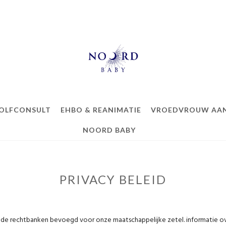
OLFCONSULT
EHBO & REANIMATIE
VROEDVROUW AAN
NOORD BABY
PRIVACY BELEID
n de rechtbanken bevoegd voor onze maatschappelijke zetel. informatie over