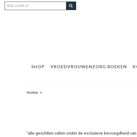
SHOP
VROEDVROUWENZORG BOEKEN
K
Home
>
“alle geschillen vallen onder de exclusieve bevoegdheid va