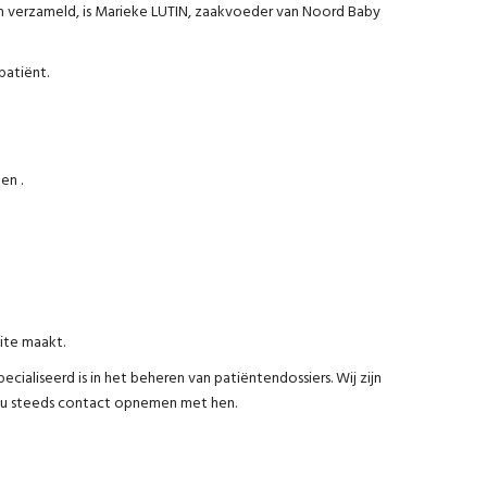
 verzameld, is Marieke LUTIN, zaakvoeder van Noord Baby
patiënt.
en .
ite maakt.
ecialiseerd is in het beheren van patiëntendossiers. Wij zijn
kan u steeds contact opnemen met hen.