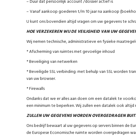
– Duur dat persoonlijk account /dossier actief is
– Vanaf aankoop goederen t/m 10 jaar na aankoop (boekho
U kunt ons bovendien altijd vragen om uw gegevens te schr
HOE VERZEKEREN WIJ DE VEILIGHEID VAN UW GEGEVE
Wij nemen technische, administratieve en fysieke maatregel
* Afscherming van ruimtes met gevoelige inhoud
* Beveiliging van netwerken
* Beveiligde SSL verbinding: met behulp van SSL worden trans
van uw browser.
* Firewalls
Ondanks dat we er alles aan doen om een datalek te voorkom
een minimum te beperken. Wij zullen een datalek ook altijd
ZULLEN UW GEGEVENS WORDEN OVERGEDRAGEN BUIT
Ons bedrijf bewaart al uw gegevens op servers binnen de E
de Europese Economische ruimte worden overgedragen wanne