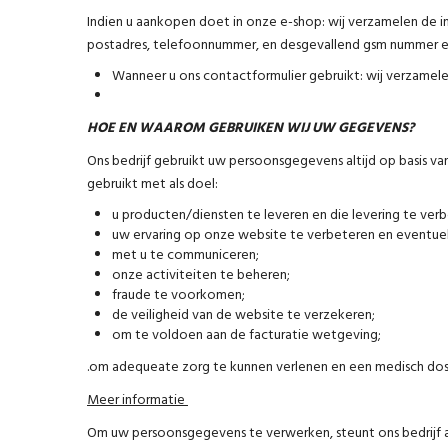
Indien u aankopen doet in onze e-shop: wij verzamelen de inf
postadres, telefoonnummer, en desgevallend gsm nummer en
Wanneer u ons contactformulier gebruikt: wij verzamele
HOE EN WAAROM GEBRUIKEN WIJ UW GEGEVENS?
Ons bedrijf gebruikt uw persoonsgegevens altijd op basis 
gebruikt met als doel:
u producten/diensten te leveren en die levering te ver
uw ervaring op onze website te verbeteren en eventue
met u te communiceren;
onze activiteiten te beheren;
fraude te voorkomen;
de veiligheid van de website te verzekeren;
om te voldoen aan de facturatie wetgeving;
.om adequeate zorg te kunnen verlenen en een medisch doss
Meer informatie
Om uw persoonsgegevens te verwerken, steunt ons bedrijf