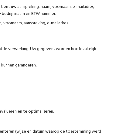
ier bent uw aanspreking, naam, voornaam, e-mailadres,
w bedrijfsnaam en BTW nummer.
, voornaam, aanspreking, e-mailadres.
loofde verwerking. Uw gegevens worden hoofdzakelijk
e kunnen garanderen;
valueren en te optimaliseren.
umenteren (wijze en datum waarop de toestemming werd