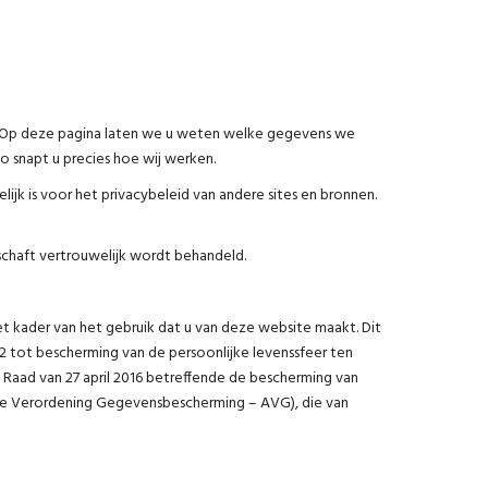
en. Op deze pagina laten we u weten welke gegevens we
 snapt u precies hoe wij werken.
ijk is voor het privacybeleid van andere sites en bronnen.
rschaft vertrouwelijk wordt behandeld.
t kader van het gebruik dat u van deze website maakt. Dit
 tot bescherming van de persoonlijke levenssfeer ten
Raad van 27 april 2016 betreffende de bescherming van
ene Verordening Gegevensbescherming – AVG), die van