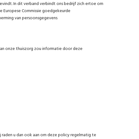
vindt. In dit verband verbindt ons bedrijf zich ertoe om
r de Europese Commissie goedgekeurde
cherming van persoonsgegevens
van onze thuiszorg zou informatie door deze
j raden u dan ook aan om deze policy regelmatig te