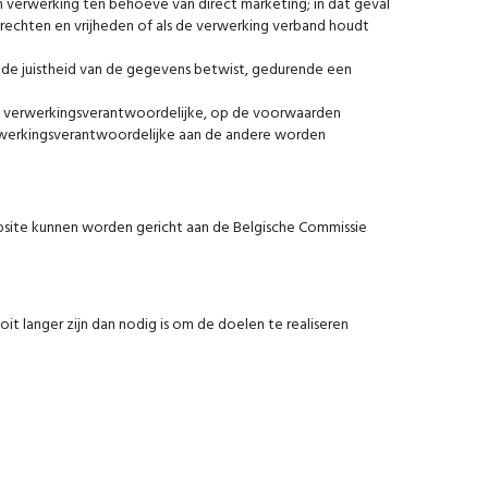
 verwerking ten behoeve van direct marketing; in dat geval
echten en vrijheden of als de verwerking verband houdt
 de juistheid van de gegevens betwist, gedurende een
e verwerkingsverantwoordelijke, op de voorwaarden
verwerkingsverantwoordelijke aan de andere worden
bsite kunnen worden gericht aan de Belgische Commissie
 langer zijn dan nodig is om de doelen te realiseren