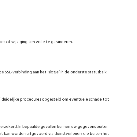
s of wijziging ten volle te garanderen.
e SSL-verbinding aan het ‘slotje’ in de onderste statusbalk
ij duidelijke procedures opgesteld om eventuele schade tot
verzekerd. In bepaalde gevallen kunnen uw gegevens buiten
kan worden uitgevoerd via dienstverleners die buiten het