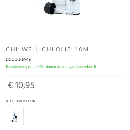
NOORD BABY
CHI: WELL-CHI OLIE: 10ML
000000646
thuislevering met DPD binnen de 5 dagen (verzekerd)
€ 10,95
KIES UW KLEUR