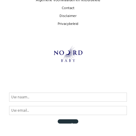
Algemene Voorwaarden en retourbeleid
Contact
Disclaimer
Privacybeleid