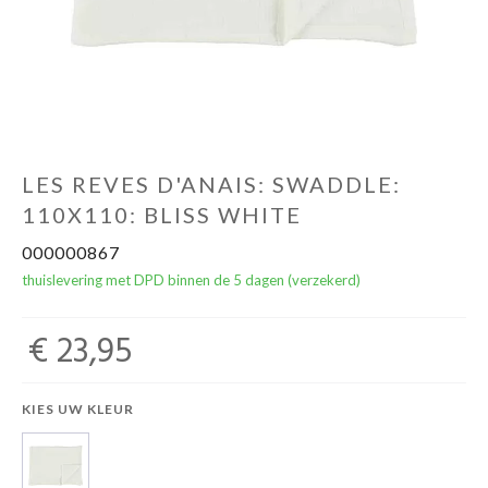
NOORD BABY
LES REVES D'ANAIS: SWADDLE:
110X110: BLISS WHITE
000000867
thuislevering met DPD binnen de 5 dagen (verzekerd)
€ 23,95
KIES UW KLEUR