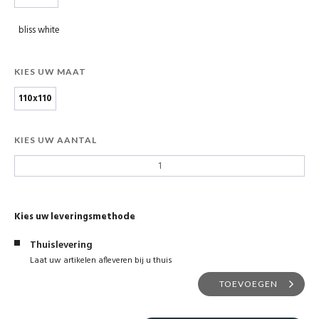
bliss white
KIES UW MAAT
110x110
KIES UW AANTAL
Kies uw leveringsmethode
Thuislevering
Laat uw artikelen afleveren bij u thuis
TOEVOEGEN