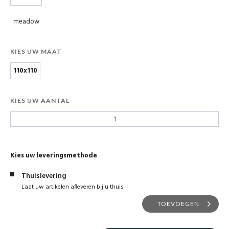
meadow
KIES UW MAAT
110x110
KIES UW AANTAL
Kies uw leveringsmethode
Thuislevering
Laat uw artikelen afleveren bij u thuis
TOEVOEGEN