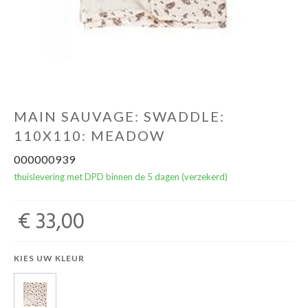
NOORD BABY
MAIN SAUVAGE: SWADDLE:
110X110: MEADOW
000000939
thuislevering met DPD binnen de 5 dagen (verzekerd)
€ 33,00
KIES UW KLEUR