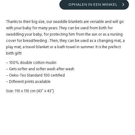
OPHALEN IN EEN WINKEL
Thanks to their big size, our swaddle blankets are versatile and will go
with your baby for many years. They can be used from birth for
swaddling your baby, for protecting him from the sun or as a nursing
cover for breastfeeding . Then, they can be used as a changing mat, a
play mat, a travel blanket or a bath towel in summer. It is the prefect
birth gift!
– 100% double cotton muslin
– Gets softer and softer wash after wash
– Oeko-Tex Standard 100 certified
– Different prints available
Size: 110 x 110 cm (43″ x 43″)