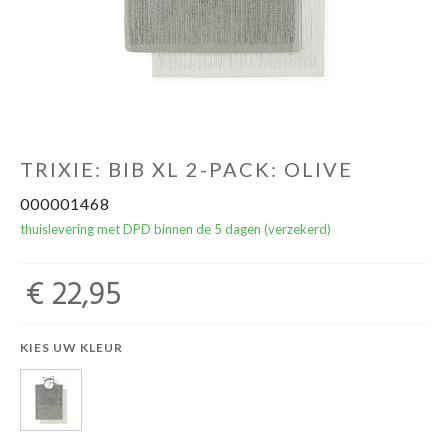
NOORD BABY
TRIXIE: BIB XL 2-PACK: OLIVE
000001468
thuislevering met DPD binnen de 5 dagen (verzekerd)
€ 22,95
KIES UW KLEUR