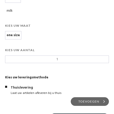
milk
KIES UW MAAT
one size
KIES UW AANTAL
Kies uw leveringsmethode
Thuislevering
Laat uw artikelen afleveren bij u thuis
TOEVOEGEN