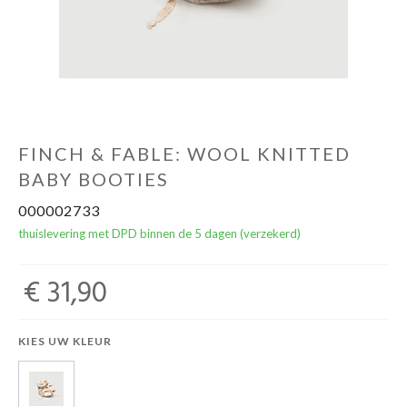
NOORD BABY
FINCH & FABLE: WOOL KNITTED
BABY BOOTIES
000002733
thuislevering met DPD binnen de 5 dagen (verzekerd)
€ 31,90
KIES UW KLEUR