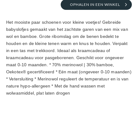
OPHALEN IN EEN WINKEL
Het mooiste paar schoenen voor kleine voetjes! Gebreide 
babyslofjes gemaakt van het zachtste garen van een mix van 
wol en bamboe. Grote ribomslag om de benen bedekt te 
houden en de kleine tenen warm en knus te houden. Verpakt 
in een tas met trekkoord. Ideaal als kraamcadeau of 
kraamcadeau voor pasgeborenen. Geschikt voor ongeveer 
maat 0-10 maanden. * 70% merinowol | 30% bamboe, 
Oekotex® gecertificeerd * Eén maat (ongeveer 0-10 maanden) 
* Vetersluiting * Merinowol reguleert de temperatuur en is van 
nature hypo-allergeen * Met de hand wassen met 
wolwasmiddel, plat laten drogen