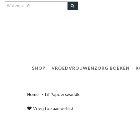
SHOP
VROEDVROUWENZORG BOEKEN
K
Home
>
Lil' Papoe: swaddle
Voeg toe aan wishlist