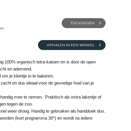
TOEVOEGEN
uis
OPHALEN IN EEN WINKEL
gig 100% organisch tetra-katoen en is door de open
 zacht en ademend.
om je kleintje in te bakeren.
m zacht en dus ideaal voor de gevoelige huid van je
 handig mee te nemen. Praktisch als extra lakentje of
gen tegen de zon.
snel weer droog. Handig te gebruiken als handdoek dus.
worden (kort programma 30*) en wordt na iedere