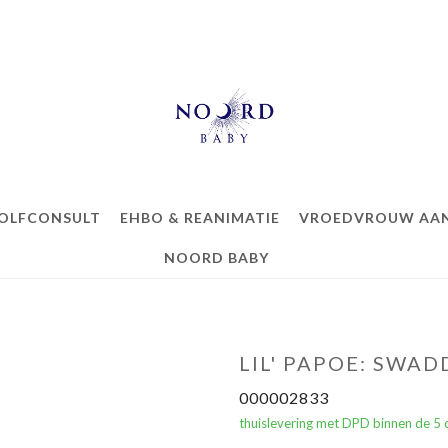
OLFCONSULT
EHBO & REANIMATIE
VROEDVROUW AAN
NOORD BABY
LIL' PAPOE: SWAD
000002833
thuislevering met DPD binnen de 5 