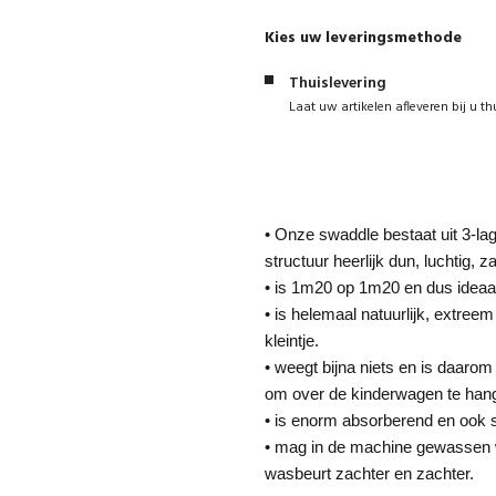
Kies uw leveringsmethode
Thuislevering
Laat uw artikelen afleveren bij u th
• Onze swaddle bestaat uit 3-la
structuur heerlijk dun, luchtig,
• is 1m20 op 1m20 en dus ideaal 
• is helemaal natuurlijk, extree
kleintje.
• weegt bijna niets en is daarom
om over de kinderwagen te han
• is enorm absorberend en ook 
• mag in de machine gewassen 
wasbeurt zachter en zachter.