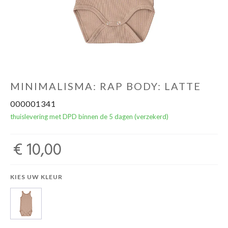
NOORD BABY
MINIMALISMA: RAP BODY: LATTE
000001341
thuislevering met DPD binnen de 5 dagen (verzekerd)
€ 10,00
KIES UW KLEUR