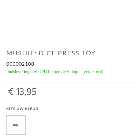
NOORD BABY
MUSHIE: DICE PRESS TOY
000002188
thuislevering met DPD binnen de 5 dagen (verzekerd)
€ 13,95
KIES UW KLEUR